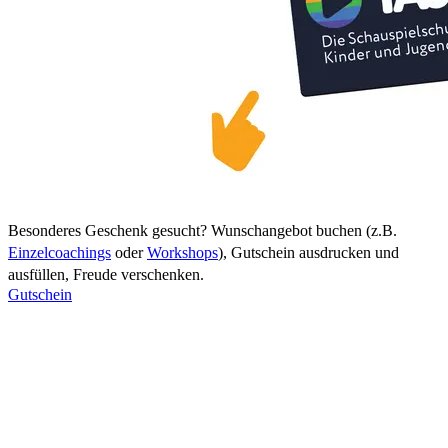
Besonderes Geschenk gesucht? Wunschangebot buchen (z.B.
Einzelcoachings
oder
Workshops
), Gutschein ausdrucken und
ausfüllen, Freude verschenken.
Gutschein