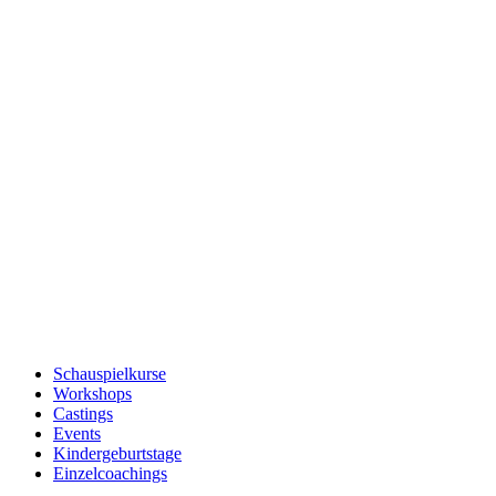
Schauspielkurse
Workshops
Castings
Events
Kindergeburtstage
Einzelcoachings