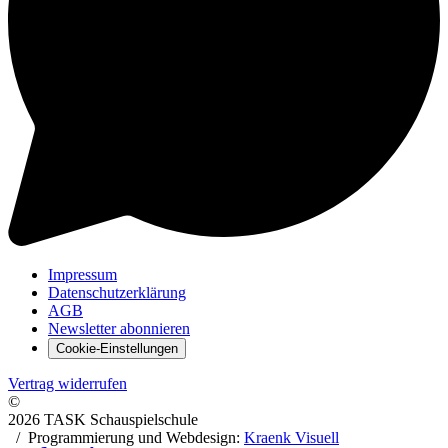
Impressum
Datenschutzerklärung
AGB
Newsletter abonnieren
Cookie-Einstellungen
Vertrag widerrufen
©
2026 TASK Schauspielschule
/
Programmierung und Webdesign:
Kraenk Visuell