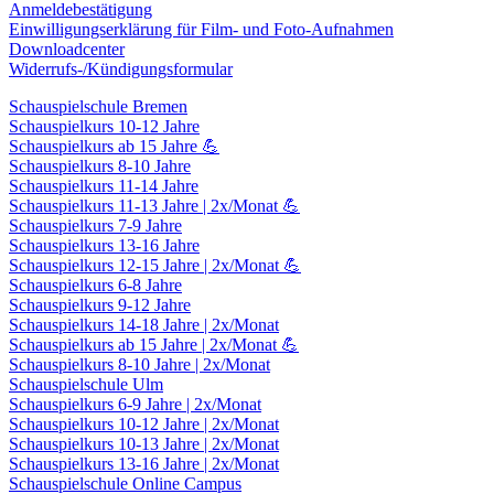
Anmeldebestätigung
Einwilligungserklärung für Film- und Foto-Aufnahmen
Downloadcenter
Widerrufs-/Kündigungsformular
Schauspielschule Bremen
Schauspielkurs 10-12 Jahre
Schauspielkurs ab 15 Jahre 💪
Schauspielkurs 8-10 Jahre
Schauspielkurs 11-14 Jahre
Schauspielkurs 11-13 Jahre | 2x/Monat 💪
Schauspielkurs 7-9 Jahre
Schauspielkurs 13-16 Jahre
Schauspielkurs 12-15 Jahre | 2x/Monat 💪
Schauspielkurs 6-8 Jahre
Schauspielkurs 9-12 Jahre
Schauspielkurs 14-18 Jahre | 2x/Monat
Schauspielkurs ab 15 Jahre | 2x/Monat 💪
Schauspielkurs 8-10 Jahre | 2x/Monat
Schauspielschule Ulm
Schauspielkurs 6-9 Jahre | 2x/Monat
Schauspielkurs 10-12 Jahre | 2x/Monat
Schauspielkurs 10-13 Jahre | 2x/Monat
Schauspielkurs 13-16 Jahre | 2x/Monat
Schauspielschule Online Campus