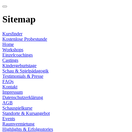
Sitemap
Kursfinder
Kostenlose Probestunde
Home
Workshops
Einzelcoachings
Castings
Kindergeburtstage
Schau & Spielpädagogik
Testimonials & Presse
FAQs
Kontakt
Impressum
Datenschutzerklärung
AGB
Schauspielkurse
Standorte & Kursangebot
Events
Raumvermietung
Highlights & Erfolgsstories