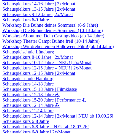
Schauspielkurs 14-16 Jahre | 2x/Monat
Schauspielkurs 13-15 Jahre | 2x/Monat
Schauspielkurs 9-12 Jahre | 2x/Monat
Schauspielkurs 6-9 Jahre
Workshop Die Bühne deines Sommers! (6-9 Jahre)
Workshop Die Bühne deines Sommers! (10-13 Jahre)
Workshop About me: Dein Castingvideo (ab 14 Jahre)
Workshop Theater Camp: Bühne frei! (10-14 Jahre)
Workshop Wir drehen einen Halloween-Film! (ab 14 Jahre)
Schauspielschule Lüneburg
Schauspielkurs 8-10 Jahre | 2x/Monat
Schauspielkurs 10-12 Jahre – NEU! | 2x/Monat
Schauspielkurs 12-15 Jahre – NEU! | 2x/Monat
Schauspielkurs 12-15 Jahre | 2x/Monat
Schauspielschule Hamburg
Schauspielkurs 14-18 Jahre
Schauspielkurs 15-18 Jahre | Filmklasse
Schauspielkurs 15-18 Jahre 💪
Schauspielkurs 15-20 Jahre | Performance 💪
Schauspielkurs 12-14 Jahre 💪
Schauspielkurs 11-14 Jahre
Schauspielkurs 12-14 Jahre | 2x/Monat | NEU ab 19.09.26!
Schauspielkurs 6-8 Jahre
Schauspielkurs 6-8 Jahre – NEU ab 18.03.26!
Schauspielkurs 6-8 Jahre | 2x/Monat