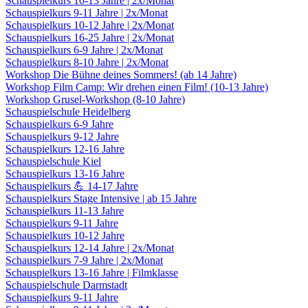
Schauspielkurs 10-13 Jahre | 2x/Monat
Schauspielkurs 9-11 Jahre | 2x/Monat
Schauspielkurs 10-12 Jahre | 2x/Monat
Schauspielkurs 16-25 Jahre | 2x/Monat
Schauspielkurs 6-9 Jahre | 2x/Monat
Schauspielkurs 8-10 Jahre | 2x/Monat
Workshop Die Bühne deines Sommers! (ab 14 Jahre)
Workshop Film Camp: Wir drehen einen Film! (10-13 Jahre)
Workshop Grusel-Workshop (8-10 Jahre)
Schauspielschule Heidelberg
Schauspielkurs 6-9 Jahre
Schauspielkurs 9-12 Jahre
Schauspielkurs 12-16 Jahre
Schauspielschule Kiel
Schauspielkurs 13-16 Jahre
Schauspielkurs 💪 14-17 Jahre
Schauspielkurs Stage Intensive | ab 15 Jahre
Schauspielkurs 11-13 Jahre
Schauspielkurs 9-11 Jahre
Schauspielkurs 10-12 Jahre
Schauspielkurs 12-14 Jahre | 2x/Monat
Schauspielkurs 7-9 Jahre | 2x/Monat
Schauspielkurs 13-16 Jahre | Filmklasse
Schauspielschule Darmstadt
Schauspielkurs 9-11 Jahre