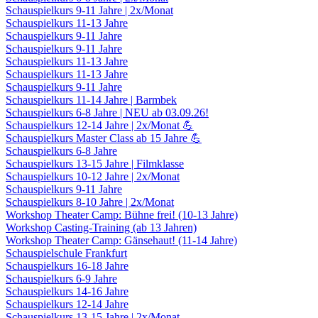
Schauspielkurs 9-11 Jahre | 2x/Monat
Schauspielkurs 11-13 Jahre
Schauspielkurs 9-11 Jahre
Schauspielkurs 9-11 Jahre
Schauspielkurs 11-13 Jahre
Schauspielkurs 11-13 Jahre
Schauspielkurs 9-11 Jahre
Schauspielkurs 11-14 Jahre | Barmbek
Schauspielkurs 6-8 Jahre | NEU ab 03.09.26!
Schauspielkurs 12-14 Jahre | 2x/Monat 💪
Schauspielkurs Master Class ab 15 Jahre 💪
Schauspielkurs 6-8 Jahre
Schauspielkurs 13-15 Jahre | Filmklasse
Schauspielkurs 10-12 Jahre | 2x/Monat
Schauspielkurs 9-11 Jahre
Schauspielkurs 8-10 Jahre | 2x/Monat
Workshop Theater Camp: Bühne frei! (10-13 Jahre)
Workshop Casting-Training (ab 13 Jahren)
Workshop Theater Camp: Gänsehaut! (11-14 Jahre)
Schauspielschule Frankfurt
Schauspielkurs 16-18 Jahre
Schauspielkurs 6-9 Jahre
Schauspielkurs 14-16 Jahre
Schauspielkurs 12-14 Jahre
Schauspielkurs 13-15 Jahre | 2x/Monat