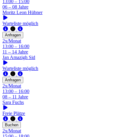
13:00 – 15:00
06 – 08 Jahre
Moritz Leon Hübner
Warteliste möglich
Anfragen
2x/Monat
13:00 – 16:00
11 – 14 Jahre
Jan Amazigh Sid
Warteliste möglich
Anfragen
2x/Monat
13:00 – 16:00
08 – 11 Jahre
Sara Fuchs
Freie Plätze
Buchen
2x/Monat
15:00 – 18:00