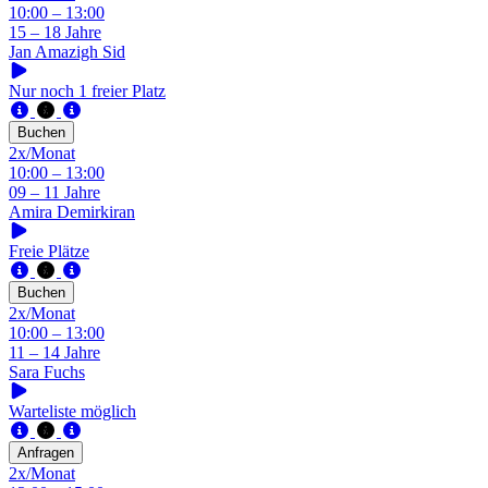
10:00 – 13:00
15 – 18 Jahre
Jan Amazigh Sid
Nur noch 1 freier Platz
Buchen
2x/Monat
10:00 – 13:00
09 – 11 Jahre
Amira Demirkiran
Freie Plätze
Buchen
2x/Monat
10:00 – 13:00
11 – 14 Jahre
Sara Fuchs
Warteliste möglich
Anfragen
2x/Monat