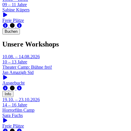
09 – 11 Jahre
Sabine Küpers
Freie Plätze
Buchen
Unsere Workshops
10.08. – 14.08.2026
10 – 13 Jahre
Theater Camp: Bühne frei!
Jan Amazigh Sid
Ausgebucht
Info
19.10. – 23.10.2026
14 – 16 Jahre
Horrorfilm Camp
Sara Fuchs
Freie Plätze