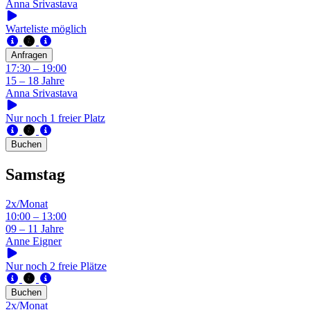
Anna Srivastava
Warteliste möglich
Anfragen
17:30 – 19:00
15 – 18 Jahre
Anna Srivastava
Nur noch 1 freier Platz
Buchen
Samstag
2x/Monat
10:00 – 13:00
09 – 11 Jahre
Anne Eigner
Nur noch 2 freie Plätze
Buchen
2x/Monat