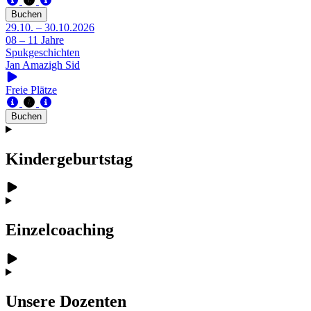
Buchen
29.10. – 30.10.2026
08 – 11 Jahre
Spukgeschichten
Jan Amazigh Sid
Freie Plätze
Buchen
Kindergeburtstag
Einzelcoaching
Unsere Dozenten