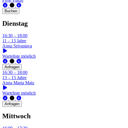
Freie Plätze
Buchen
Dienstag
16:30 – 18:00
11 – 13 Jahre
Anna Srivastava
Warteliste möglich
Anfragen
16:30 – 18:00
13 – 15 Jahre
Anna Maria Matz
Warteliste möglich
Anfragen
Mittwoch