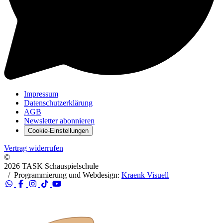
Impressum
Datenschutzerklärung
AGB
Newsletter abonnieren
Cookie-Einstellungen
Vertrag widerrufen
©
2026 TASK Schauspielschule
/
Programmierung und Webdesign:
Kraenk Visuell