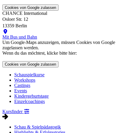
Cookies von Google zulassen
CHANCE International
Osloer Str. 12
13359 Berlin
Mit Bus und Bahn
Um Google-Maps anzuzeigen, müssen Cookies von Google
zugelassen werden.
Wenn du das möchtest, klicke bitte hier:
Cookies von Google zulassen
Schauspielkurse
Workshops
Castings
Events
Kindergeburtstage
Einzelcoachings
Kursfinder
Schau & Spielpädagogik
Highlights & Erfolgsstories