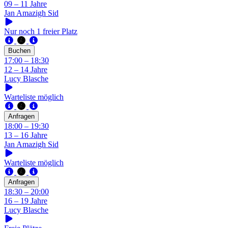
09 – 11 Jahre
Jan Amazigh Sid
Nur noch 1 freier Platz
Buchen
17:00 – 18:30
12 – 14 Jahre
Lucy Blasche
Warteliste möglich
Anfragen
18:00 – 19:30
13 – 16 Jahre
Jan Amazigh Sid
Warteliste möglich
Anfragen
18:30 – 20:00
16 – 19 Jahre
Lucy Blasche