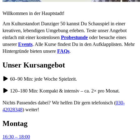
Willkommen in der Hauptstadt!
Am Kulturstandort Danziger 50 kannst Du Schauspiel in einer
kreativen, lebendigen Umgebung erleben. Teste unser Angebot
einfach mit einer kostenlosen
Probestunde
oder besuche eines
unserer
Events
. Alle Kurse findest Du in den Aufklapplisten. Mehr
Hintergründe bieten unsere
FAQs
.
Unser Kursangebot
60–90 Min: jede Woche Spielzeit.
120–180 Min: Kompakt & intensiv – ca. 2× pro Monat.
Nichts Passendes dabei? Wir helfen Dir gern telefonisch (
030-
42028348
) weiter!
Montag
16:30 – 18:00