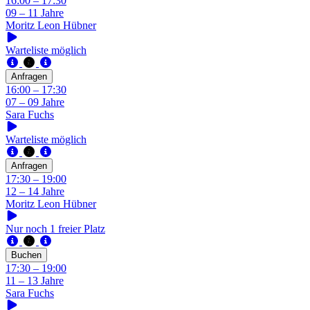
16:00 – 17:30
09 – 11 Jahre
Moritz Leon Hübner
Warteliste möglich
Anfragen
16:00 – 17:30
07 – 09 Jahre
Sara Fuchs
Warteliste möglich
Anfragen
17:30 – 19:00
12 – 14 Jahre
Moritz Leon Hübner
Nur noch 1 freier Platz
Buchen
17:30 – 19:00
11 – 13 Jahre
Sara Fuchs