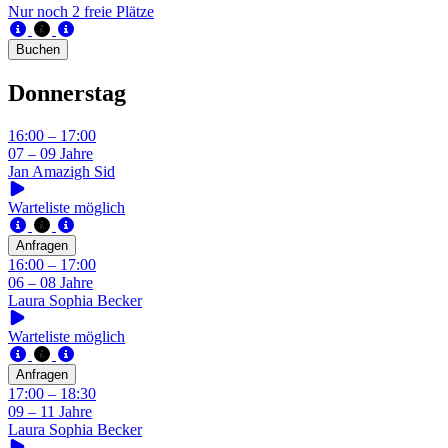
Nur noch 2 freie Plätze
Buchen
Donnerstag
16:00 – 17:00
07 – 09 Jahre
Jan Amazigh Sid
Warteliste möglich
Anfragen
16:00 – 17:00
06 – 08 Jahre
Laura Sophia Becker
Warteliste möglich
Anfragen
17:00 – 18:30
09 – 11 Jahre
Laura Sophia Becker