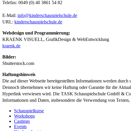
Telefax: 0049 (0) 40 3861 54 82
E-Mail:
info@kinderschauspielschule.de
URL:
kinderschauspielschule.de
Webdesign und Programmierung:
KRAENK VISUELL, GrafikDesign & WebEntwicklung
kraenk.de
Bilder:
Shutterstock.com
Haftungshinweis
Die auf dieser Webseite bereitgestellten Informationen werden durch un
Dennoch übernehmen wir keine Haftung oder Garantie für die Aktualität
Hyperlink verwiesen wird. Die TASK Schauspielschule GmbH & Co. KG 
Informationen und Daten, insbesondere die Verwendung von Texten,
Schauspielkurse
Workshops
Castings
Events