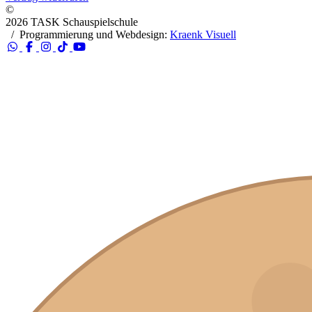
©
2026 TASK Schauspielschule
/
Programmierung und Webdesign:
Kraenk Visuell