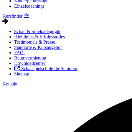
Kindergeburtstage
Einzelcoachings
Kursfinder
Schau & Spielpädagogik
Highlights & Erfolgsstories
Testimonials & Presse
Standorte & Kursangebot
FAQs
Raumvermietung
Downloadcenter
Schauspielschule für Senioren
Sitemap
Kontakt